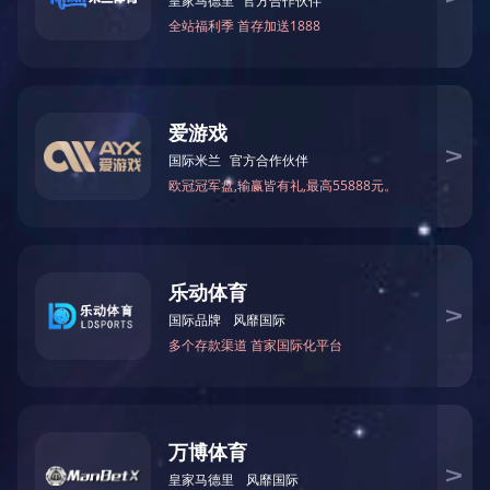
最新产品
开云APP官方官网（中国）有限公司官
网
了解更多
YDB型隔爆电动滚筒
了解更多
DY1(JYD)移动式电动滚筒
了解更多