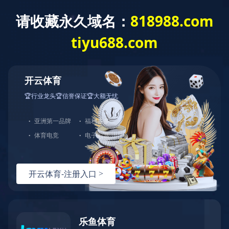
欢迎浏览开云app官方官网（中国）有限公司官网网站
留言咨询
产品中心