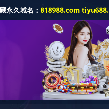
tel:0523-86550378
江苏省泰州市
13905263199（高总）
海陵工业园区泰安路
fax:0523-86558037
讯
123
123
产品中心
123
123
营销网络
123
123
荣誉资质
1
售后服务
123
123
技术参数
123
123