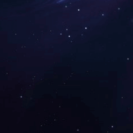
了解更多
竭诚为客户提供优质的产品和优良
开云app官方官网（中国）有限公司官网（原泰州
机械厂有限公司）是专业生产电动滚筒、过滤机械
的企业，二0 一一年经过资产重组，由集安佳信通
用机械有限公司（现吉林省佳信通用机械...
了解更多