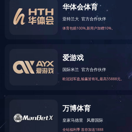
产品中心
网站首页
产品中心
减速器
产品中心
电动滚筒
过滤机械
减速器