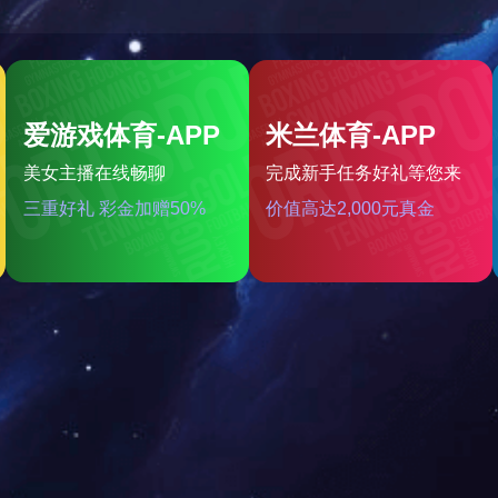
上一个产品：
这是第一篇
下一个产品：
ZJY轴装式减速机