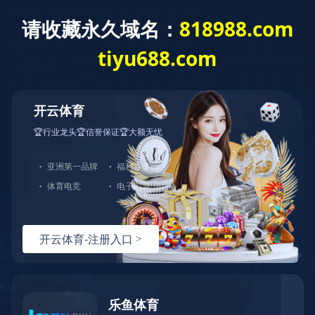
欢迎浏览开云app官方官网（中国）有限公司官网网站
留言咨询
营销网络