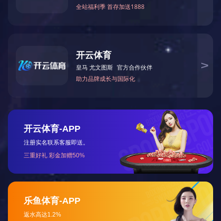
李德才同志获得优秀共产党员称号
李德才同志是一名集安籍流动党员，政治立场坚定，思想
素质较高，党性原则较强，平时能自觉加强党的基本理论
和专业知识的学习，不断提高业务工作水平和自身修养，
工作上兢兢业业、任劳任怨，淡泊名利埋头苦干，受到群
众的一致好评。该同志平常在生产现场，和工人一道工
作，做好产品质量检查工作，并且利用自己的工作经验...
了解更多