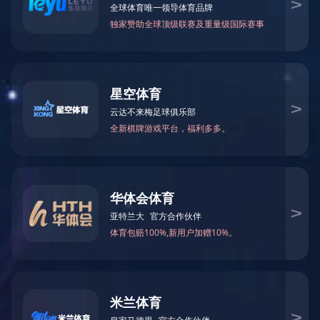
网站首页
新闻资讯
公司新闻
新闻资讯
公司新闻
行业新闻
最新资讯