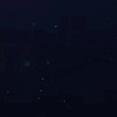
13905263199(高总)
Jxtzjx@126.com