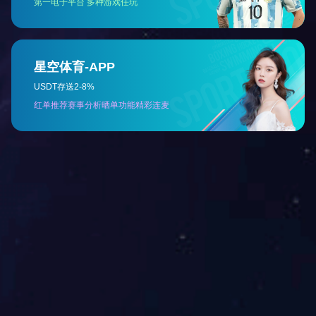
产品中心
电动滚筒
过滤机械
减速器
换带装置
开云APP官方官网（中国）有限公
司官网
江苏省泰州市海陵工业园区泰安路46