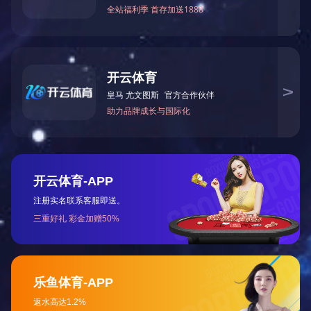
板框式加压滤油机