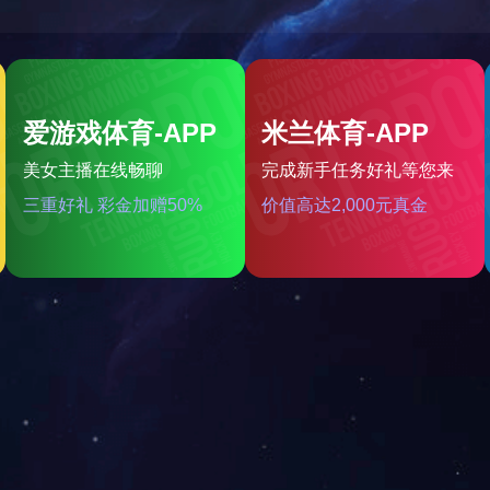
5000台各种规格电动滚筒的能力。所生产的TDY75型及DTⅡ型用的
产品结构先进，净化后的油质好、效率高，是理想的节能和环保设备
公司以精品战略为统领，践行“企业做强做大、产品做细做精”的
展。公司将竭诚为客户提供优质的产品和优良的服务，实现互利共赢
的服务，实现互利共赢，共同奉献社会！
产品中心
开云APP官方官网（中国
公司官网
电动滚筒