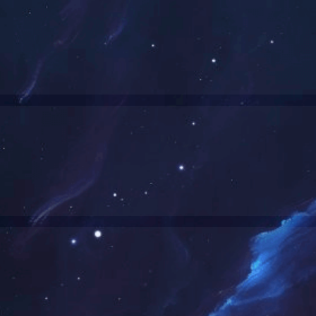
公司简介
开云app官方官网（中国）有限公司官网
（原泰州机械厂有限公司
经过资产重组，由集安佳信通用机械有限公司(现吉林省佳信通用机械
有限公司。
生产销售运输机械、减速机、分离
信通用机械泰州
件，
同时销售吉林省佳信通用机械集团股份有限公司的电动滚筒、减
公司主要生产电动滚筒，过滤机械二大类产品，公司生产电动滚