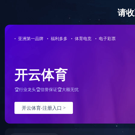
欢迎浏览开云app官方官网（中国）有限公司官网网站
网站首页
123
123
关于我们
123
123
新闻资
开云APP官方官网（中国）有限公司官网
123
123