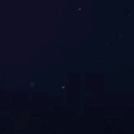
YZ(YT)型电动滚筒
改向滚筒