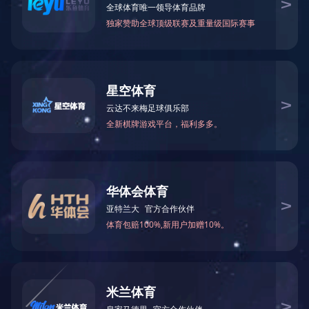
网站首页
技术参数
减速机
电动滚筒技术参数
滤油机
减速机
减速机