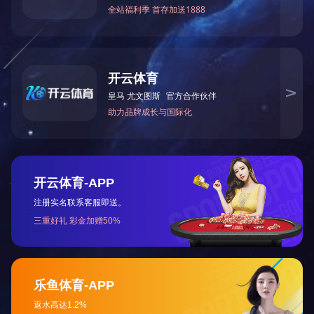
了解更多
产品中心
电动滚筒
过滤机械
减速器
换带装置
开云APP官方官网（中国）有限公
司官网