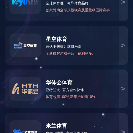
网站首页
关于我们
公司形象