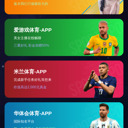
开云APP官方官网（中国）有限公
司官网
江苏省泰州市海陵工业园区泰安路46
13905263199(高总)
Jxtzjx@126.com