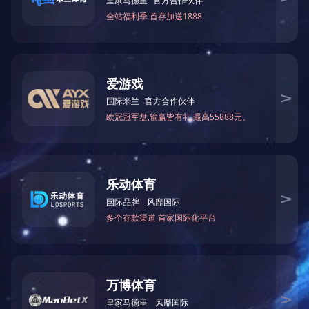
照片3
竭诚为客户提供优质的产品和优良的服
务，实现互利共赢，共同奉献社会！
开云APP官方官网（中国）有限公司官网