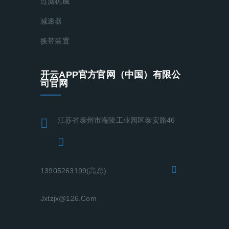
过滤机械
减速器
换带装置
开云APP官方官网（中国）有限公
司官网
江苏省泰州市海陵工业园区泰安路46
13905263199(高总)
Jxtzjx@126.com