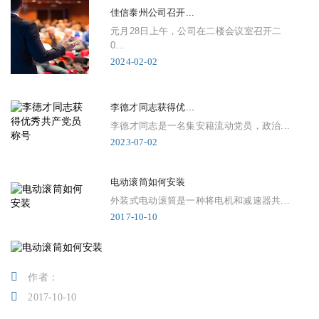
佳信泰州公司召开...
元月28日上午，公司在二楼会议室召开二
0...
2024-02-02
李德才同志获得优...
李德才同志是一名集安籍流动党员，政治...
2023-07-02
电动滚筒如何安装
外装式电动滚筒是一种将电机和减速器共...
2017-10-10
作者：
2017-10-10