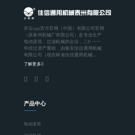
开云app官方官网（中国）有限公司官网
（原泰州机械厂有限公司）是专业生产
电动滚筒、过滤机械的企业，二0 一一
年经过资产重组，由集安佳信通用机械
有限公司（现吉林省佳信通用机械...
了解更多
产品中心
电动滚筒