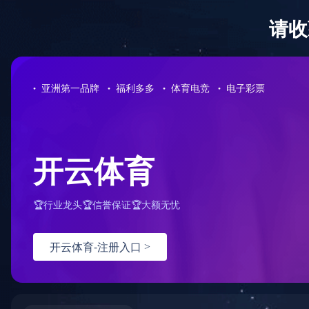
欢迎浏览开云app官方官网（中国）有限公司官网网站
网站首页
关于我们
新闻资讯
产品中
新闻资讯