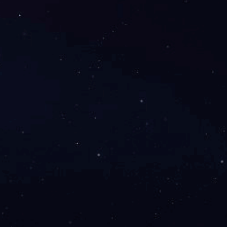
开云APP官方官网（中国）有限公司官网