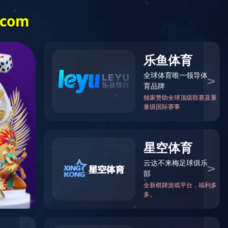
留言咨询
46号
中国）有限公司官网
售后服务
技术参数