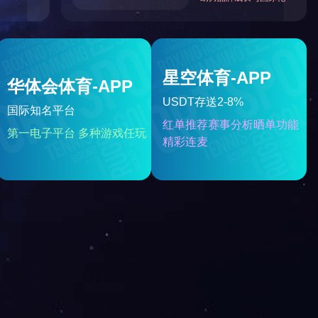
石、木材、食品、印刷品及其它货物。电动滚筒可
、卷杨机等设备的动力源TJ 型油浸式电动滚筒
冷却、散热好，传动平稳，使用寿命长，噪音低，
0、500、630、800、1000
用和特点的介绍，欢迎新老客户致电我公司详细