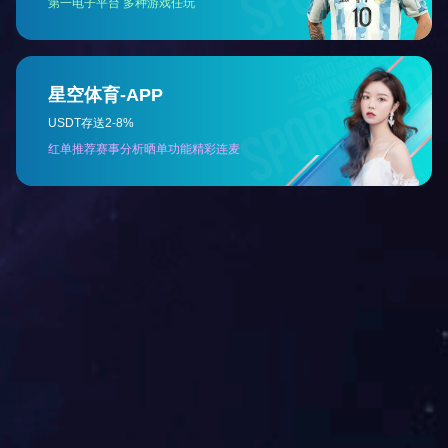
年经过资产重组，由集安佳信通用机械
有限公司（现吉林省佳信通用机械...
了解更多
产品中心
电动滚筒
过滤机械
减速器
换带装置