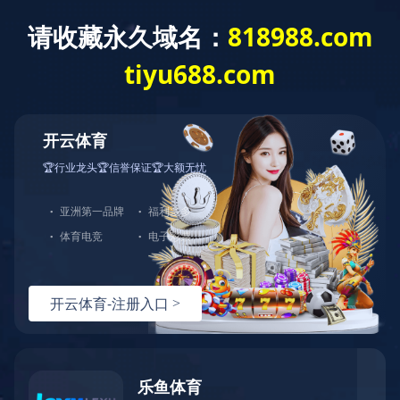
欢迎浏览开云app官方官网（中国）有限公司官网网站
留言咨询
产品中心