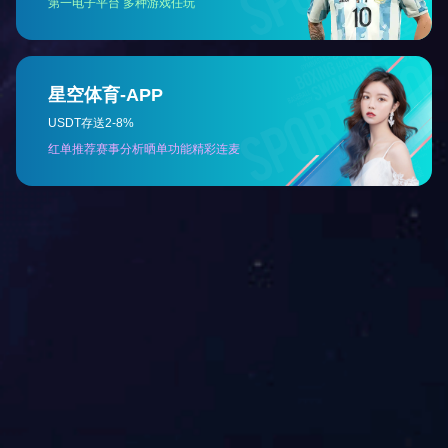
电动滚筒
过滤机械
减速器
换带装置
开云APP官方官网（中国）有限公
司官网
江苏省泰州市海陵工业园区泰安路46
13905263199(高总)
Jxtzjx@126.com