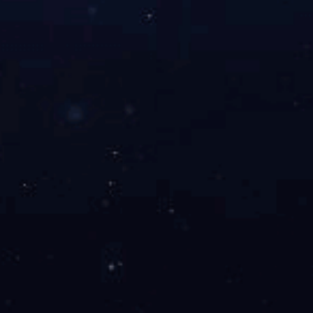
开云app官方官网（中国）有限公司官网
苏ICP备18017468号、
苏公网安备32120202010714号